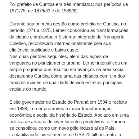
Foi prefeito de Curitiba em três mandatos: nos períodos de
1971/75, de 1979/83 e de 1989/92.
Durante sua primeira gestão como prefeito de Curitiba, no
período 1971 a 1975, Lerner consolidou as transformações
da cidade e implantou o Sistema Integrado de Transporte
Coletivo, reconhecido internacionalmente pela sua
eficiência, qualidade e baixo custo.
Nas duas gestões seguintes, além das ações de
vanguarda no planejamento urbano, Lerner intensificou um
amplo programa que resultou em avanços na área social,
destacando Curitiba como uma das cidades com um dos
maiores índices de qualidade de vida entre as principais
capitais do mundo.
Eleito governador do Estado do Paraná em 1994 e reeleito
em 1998, Lerner promoveu a maior transformação
econômica e social da história do Estado. Apoiado em uma
política de atração de investimentos produtivos, o Paraná
se consolidou como um novo pólo industrial do País,
contabilizando investimentos de US$ 20 bilhões entre o