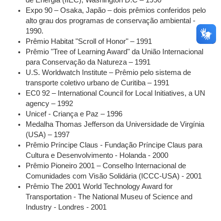
de Energia (IIEC), Washington D.C – 1990
Expo 90 – Osaka, Japão – dois prêmios conferidos pelo
alto grau dos programas de conservação ambiental -
1990.
Prêmio Habitat "Scroll of Honor" – 1991
Prêmio "Tree of Learning Award" da União Internacional
para Conservação da Natureza – 1991
U.S. Worldwatch Institute – Prêmio pelo sistema de
transporte coletivo urbano de Curitiba – 1991
EC0 92 – International Council for Local Initiatives, a UN
agency – 1992
Unicef - Criança e Paz – 1996
Medalha Thomas Jefferson da Universidade de Virgínia
(USA) – 1997
Prêmio Príncipe Claus - Fundação Príncipe Claus para
Cultura e Desenvolvimento - Holanda - 2000
Prêmio Pioneiro 2001 – Conselho Internacional de
Comunidades com Visão Solidária (ICCC-USA) - 2001
Prêmio The 2001 World Technology Award for
Transportation - The National Museu of Science and
Industry - Londres - 2001